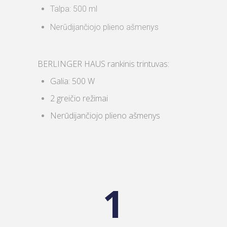
Talpa: 500 ml
Nerūdijančiojo plieno ašmenys
BERLINGER HAUS rankinis trintuvas:
Galia: 500 W
2 greičio režimai
Nerūdijančiojo plieno ašmenys
1