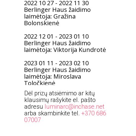
2022 10 27 - 2022 11 30
Berlinger Haus žaidimo
laimėtoja: Gražina
Bolonskienė
2022 12 01 - 2023 01 10
Berlinger Haus žaidimo
laimėtoja: Viktorija Kundrotė
2023 01 11 - 2023 02 10
Berlinger Haus žaidimo
laimėtoja: Miroslava
Toločkienė
Dėl prizų atsiėmimo ar kitų
klausimų rašykite el. pašto
adresu
luminarc@inchase.net
arba skambinkite tel.
+370 686
07007