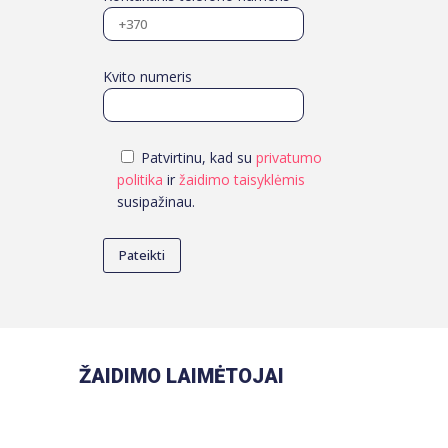
Kvito numeris
Patvirtinu, kad su
privatumo
politika
ir
žaidimo taisyklėmis
susipažinau.
ŽAIDIMO LAIMĖTOJAI