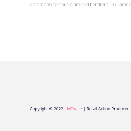
commodo tempus diam sed hendrerit. In ullamcor
Copyright © 2022 -
inChase
| Retail Action Producer