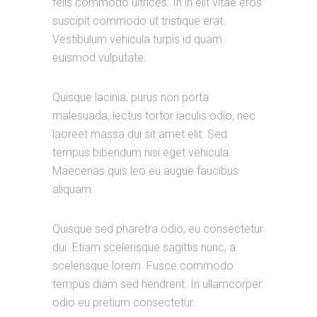
felis commodo ultrices. In in elit vitae eros
suscipit commodo ut tristique erat.
Vestibulum vehicula turpis id quam
euismod vulputate.
Quisque lacinia, purus non porta
malesuada, lectus tortor iaculis odio, nec
laoreet massa dui sit amet elit. Sed
tempus bibendum nisi eget vehicula.
Maecenas quis leo eu augue faucibus
aliquam.
Quisque sed pharetra odio, eu consectetur
dui. Etiam scelerisque sagittis nunc, a
scelerisque lorem. Fusce commodo
tempus diam sed hendrerit. In ullamcorper
odio eu pretium consectetur.