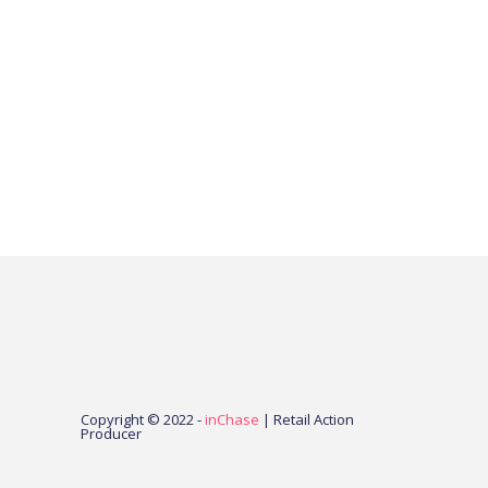
Copyright © 2022 -
inChase
| Retail Action
Producer