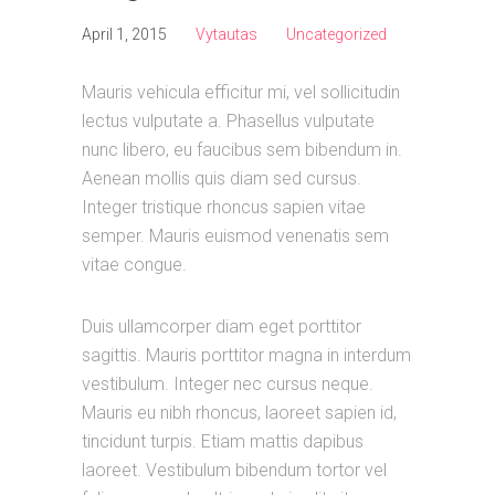
April 1, 2015
Vytautas
Uncategorized
Mauris vehicula efficitur mi, vel sollicitudin
lectus vulputate a. Phasellus vulputate
nunc libero, eu faucibus sem bibendum in.
Aenean mollis quis diam sed cursus.
Integer tristique rhoncus sapien vitae
semper. Mauris euismod venenatis sem
vitae congue.
Duis ullamcorper diam eget porttitor
sagittis. Mauris porttitor magna in interdum
vestibulum. Integer nec cursus neque.
Mauris eu nibh rhoncus, laoreet sapien id,
tincidunt turpis. Etiam mattis dapibus
laoreet. Vestibulum bibendum tortor vel