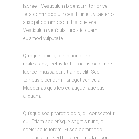
laoreet. Vestibulum bibendum tortor vel
felis commodo ultrices. In in elit vitae eros
suscipit commodo ut tristique erat.
Vestibulum vehicula turpis id quam
euismod vulputate.
Quisque lacinia, purus non porta
malesuada, lectus tortor iaculis odio, nec
laoreet massa dui sit amet elit. Sed
tempus bibendum nisi eget vehicula.
Maecenas quis leo eu augue faucibus
aliquam.
Quisque sed pharetra odio, eu consectetur
dui. Etiam scelerisque sagittis nunc, a
scelerisque lorem. Fusce commodo
tempus diam sed hendrerit. In ullamcorper