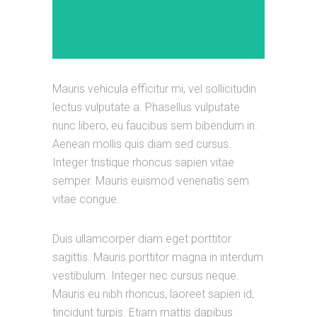
Mauris vehicula efficitur mi, vel sollicitudin
lectus vulputate a. Phasellus vulputate
nunc libero, eu faucibus sem bibendum in.
Aenean mollis quis diam sed cursus.
Integer tristique rhoncus sapien vitae
semper. Mauris euismod venenatis sem
vitae congue.
Duis ullamcorper diam eget porttitor
sagittis. Mauris porttitor magna in interdum
vestibulum. Integer nec cursus neque.
Mauris eu nibh rhoncus, laoreet sapien id,
tincidunt turpis. Etiam mattis dapibus