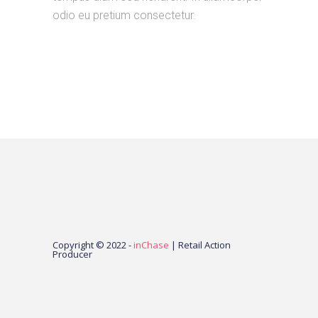
odio eu pretium consectetur.
Copyright © 2022 -
inChase
| Retail Action
Producer